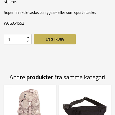
stjerne.
Super fin skoletaske, tur rygsæk eller som sportstaske.
WGG351552
LÆG I KURV
Andre
produkter
fra samme kategori