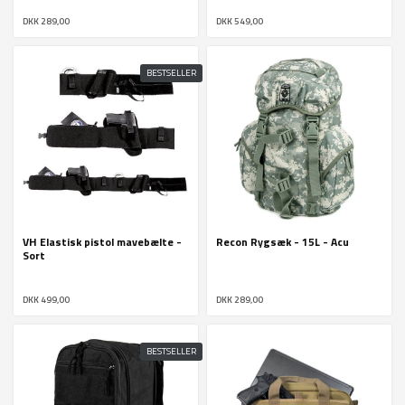
DKK 289,00
DKK 549,00
BESTSELLER
VH Elastisk pistol mavebælte -
Recon Rygsæk - 15L - Acu
Sort
DKK 499,00
DKK 289,00
BESTSELLER