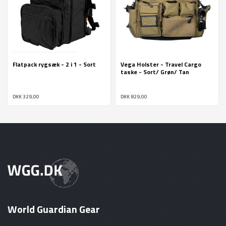
Flatpack rygsæk - 2 i 1 - Sort
Vega Holster - Travel Cargo
taske - Sort/ Grøn/ Tan
DKK 329,00
DKK 829,00
World Guardian Gear