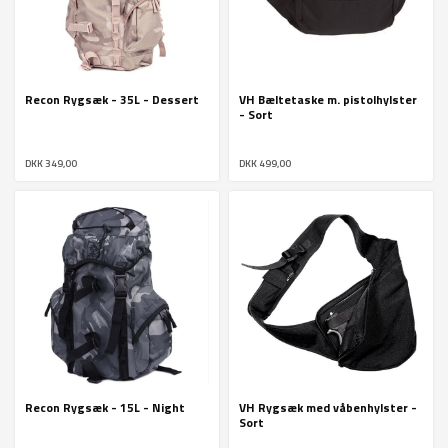
Recon Rygsæk - 35L - Dessert
VH Bæltetaske m. pistolhylster
- Sort
DKK 349,00
DKK 499,00
Recon Rygsæk - 15L - Night
VH Rygsæk med våbenhylster -
Sort